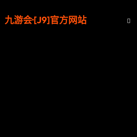
九游会·[J9]官方网站