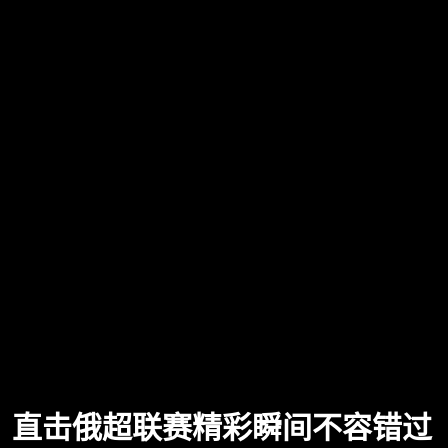
直击俄超联赛精彩瞬间不容错过