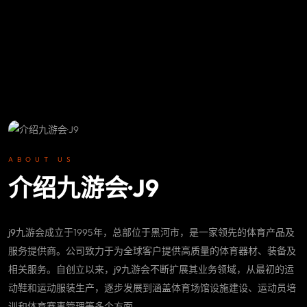
ABOUT US
介绍九游会·J9
j9九游会
成立于1995年，总部位于黑河市，是一家领先的体育产品及
服务提供商。公司致力于为全球客户提供高质量的体育器材、装备及
相关服务。自创立以来，
j9九游会
不断扩展其业务领域，从最初的运
动鞋和运动服装生产，逐步发展到涵盖体育场馆设施建设、运动员培
训和体育赛事管理等多个方面。