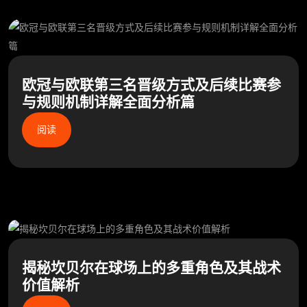
欧冠与欧联第三名晋级方式及后续比赛参
与规则机制详解全面分析篇
阅读
揭秘坎贝尔在球场上的多重角色及其战术
价值解析