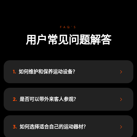
FAQ'S
用户常见问题解答
1.
如何维护和保养运动设备？
2.
是否可以带外来客人参观？
3.
如何选择适合自己的运动器材？