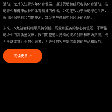
活动，尤其关注青少年体育发展，通过赞助和组织各类体育活动，推
动青少年健康成长和体育精神的传播。公司还致力于推动绿色生产，
采用环保材料和节能技术，减少生产过程中对环境的影响。
未来，
j9九游会
将继续秉持创新、质量和服务的核心价值观，不断推
动企业的高质量发展。我们期望通过持续的技术创新和市场拓展，成
为全球体育行业的引领者，为更多的客户提供卓越的产品和服务。
阅读更多