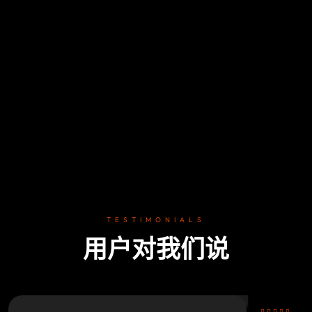
TESTIMONIALS
用户对我们说