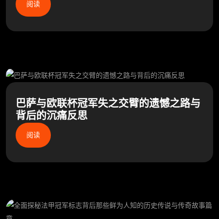
阅读
巴萨与欧联杯冠军失之交臂的遗憾之路与
背后的沉痛反思
阅读