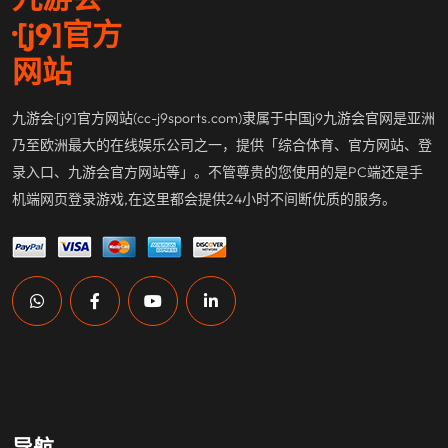
·[j9]官方
网站
九游会·[j9]官方网站(cc-j9sports.com)隶属于中国j9九游会官网是亚洲
乃至欧洲最大的在线娱乐公司之一，提供「综合体育、官方网站、登
录入口、九游会官方网站等」。不管尊贵的您使用的是PC端还是手
机端网页登录游戏,在这里都会提供24小时不间断优质的服务。
导航