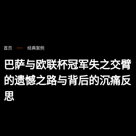
首页
经典案例
巴萨与欧联杯冠军失之交臂
的遗憾之路与背后的沉痛反
思