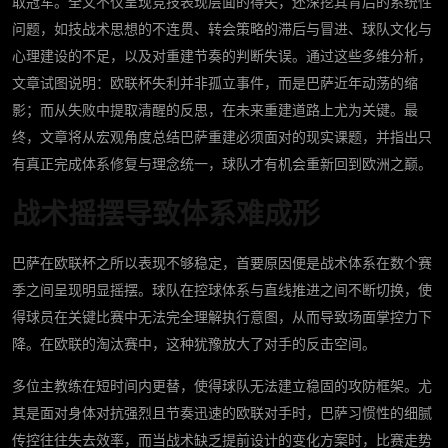
取冠军。全文不仅呈现竞技表现层面的得失，还深挖其背后的系统性
问题，如技战术思想的不连贯、转会策略的滞后与冒进、球队文化与
心理建设的不足，以及对重建节奏的判断失误。通过这些多维分析，
文章试图说明：欧联杯失利并非孤立事件，而是巴萨近年动荡的缩
影；而从失败中提取清醒的反思，在未来重建道路上尤为关键。最
终，文章将从宏观角度总结巴萨重建必须面对的现实课题，并指出只
有真正完成体系修复与理念统一，球队才有机会重新回到欧洲之巅。
战术摇摆导致体系难成形
巴萨在欧联杯之所以表现不够稳定，首要原因便是战术体系在数个赛
季之间呈现明显摇摆。球队在控球体系与直线推进之间不断切换，使
得球员在关键比赛中无法完全理解执行意图，从而导致场面掌控力下
降。在欧联的淘汰赛中，这种犹豫放大了对手的反击空间。
多位主教练在短时间内更替，使得球队无法建立稳固的攻防框架。尤
其是面对身体对抗强烈且节奏迅速的欧联对手时，巴萨习惯性的细腻
传控往往失去效率，而当战术缺乏提前设计的变化方案时，比赛走势