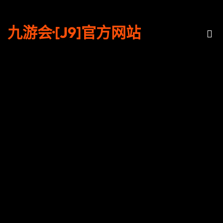
九游会·[J9]官方网站