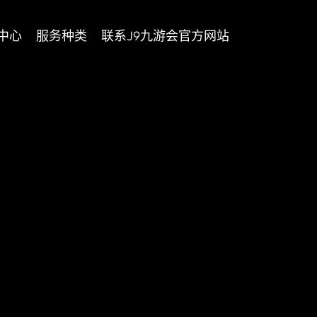
中心
服务种类
联系J9九游会官方网站