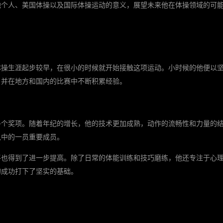
他个人、美国体操以及国际体操运动的意义，展望未来他在体操领域的可
体操生涯起步较早，在很小的时候就开始接触这项运动。小时候的他便以
，并在地方和国内的比赛中不断积累经验。
多个奖项。随着年纪的增长，他的技术更加成熟，动作的流畅性和力量的
队中的一员重要成员。
平也得到了进一步提高。除了日常的体能训练和技巧磨练，他还专注于心
的成功打下了坚实的基础。
可谓是尽善尽美。比赛的前期，他便展现出了极高的稳定性，顺利完成了