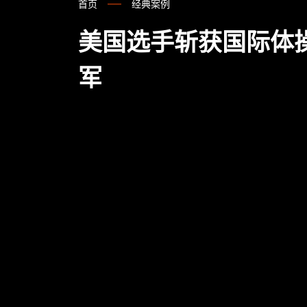
首页
经典案例
美国选手斩获国际体
军