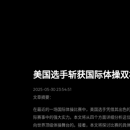
美国选手斩获国际体操双
2025-05-30 23:54:51
文章摘要：
在最近的一场国际体操比赛中，美国选手凭借其出色
际赛事中的强大实力。本文将从四个方面详细分析这
向世界顶级体操舞台的。接着，本文将探讨比赛的具